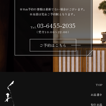
※Web予約の情報は最新でない場合がございます。
※当店は完全ご予約制となります。
03-6455-2035
Tel.
（受付10:00〜22:00）
ご予約はこちら
TOP
お品書き
旬のお品