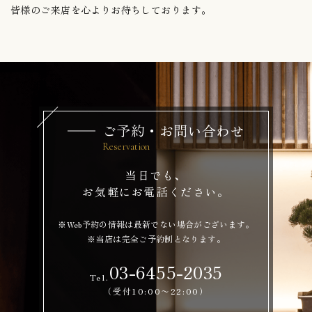
皆様のご来店を心よりお待ちしております。
ご予約・お問い合わせ
当日でも、
お気軽にお電話ください。
※Web予約の情報は最新でない場合がございます。
※当店は完全ご予約制となります。
03-6455-2035
Tel.
（受付10:00〜22:00）