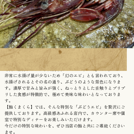
今回ご紹介するのは、大変希少な「ぶどうエビ」です。
非常に水揚げ量が少ないため「幻のエビ」とも言われており、
水揚げされるとその名の通り、ぶどうのような紫色になりま
す。濃厚で甘みと旨みが強く、ねっとりとした舌触りとプリプ
リした食感が特徴的で、極めて美味な味わいとなっておりま
す。
【鮨くまくら】では、そんな特別な「ぶどうエビ」を贅沢にご
提供しております。高級感あふれる店内で、カウンター席や個
室で特別なディナーをお楽しみいただけます。
今だけの特別な味わいを、ぜひ当店の鮨と共にご堪能ください
ませ。