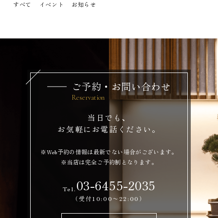
すべて
イベント
お知らせ
ご予約・お問い合わせ
当日でも、
お気軽にお電話ください。
※Web予約の情報は最新でない場合がございます。
※当店は完全ご予約制となります。
03-6455-2035
Tel.
（受付10:00〜22:00）