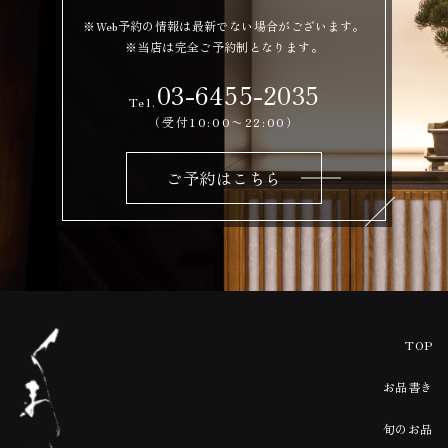
※Web予約の情報は最新でない場合がございます。
※当店は完全ご予約制となります。
03-6455-2035
Tel.
（受付10:00〜22:00）
ご予約はこちら
TOP
お品書き
旬のお品